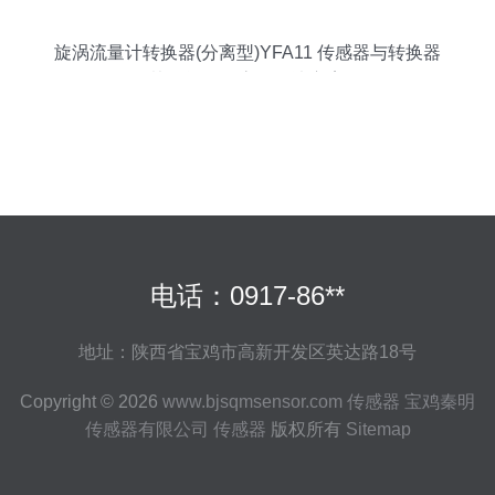
旋涡流量计转换器(分离型)YFA11 传感器与转换器
协同运作的高效解决方案
电话：0917-86**
地址：陕西省宝鸡市高新开发区英达路18号
Copyright © 2026
www.bjsqmsensor.com
传感器
宝鸡秦明
传感器有限公司
传感器
版权所有
Sitemap