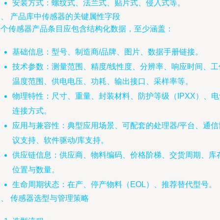
安装方式：螺纹式、法兰式、贴片式、侵入式等。
三、 产品库中传感器的关键属性字段
每个传感器产品条目应包含结构化数据，至少涵盖：
基础信息：型号、制造商/品牌、图片、数据手册链接。
技术参数：测量范围、精度/线性度、分辨率、响应时间、工
温度范围、供电电压、功耗、输出接口、采样率等。
物理特性：尺寸、重量、封装材料、防护等级（IPXX）、电
连接方式。
应用与兼容性：典型应用场景、可配套的处理器/平台、通信
议支持、软件驱动/库支持。
供应链信息：供应商、物料编码、价格阶梯、交货周期、库
位置与数量。
生命周期状态：在产、停产物料（EOL）、推荐替代型号。
四、 传感器选型与管理策略