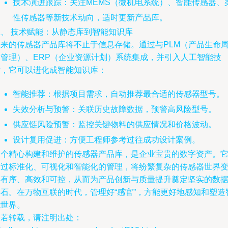
技术演进跟踪：关注MEMS（微机电系统）、智能传感器、
性传感器等新技术动向，适时更新产品库。
五、 技术赋能：从静态库到智能知识库
未来的传感器产品库将不止于信息存储。通过与PLM（产品生命
期管理）、ERP（企业资源计划）系统集成，并引入人工智能技
术，它可以进化成智能知识库：
智能推荐：根据项目需求，自动推荐最合适的传感器型号。
失效分析与预警：关联历史故障数据，预警高风险型号。
供应链风险预警：监控关键物料的供应情况和价格波动。
设计复用促进：方便工程师参考过往成功设计案例。
一个精心构建和维护的传感器产品库，是企业宝贵的数字资产。
通过标准化、可视化和智能化的管理，将纷繁复杂的传感器世界
得有序、高效和可控，从而为产品创新与质量提升奠定坚实的数
基石。在万物互联的时代，管理好“感官”，方能更好地感知和塑造
能世界。
如若转载，请注明出处：