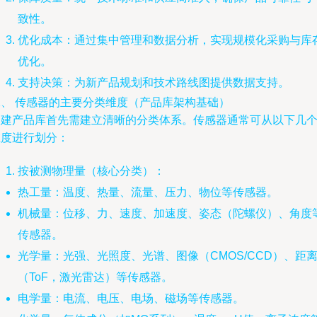
致性。
优化成本：通过集中管理和数据分析，实现规模化采购与库
优化。
支持决策：为新产品规划和技术路线图提供数据支持。
二、 传感器的主要分类维度（产品库架构基础）
构建产品库首先需建立清晰的分类体系。传感器通常可从以下几
维度进行划分：
按被测物理量（核心分类）：
热工量：温度、热量、流量、压力、物位等传感器。
机械量：位移、力、速度、加速度、姿态（陀螺仪）、角度
传感器。
光学量：光强、光照度、光谱、图像（CMOS/CCD）、距
（ToF，激光雷达）等传感器。
电学量：电流、电压、电场、磁场等传感器。