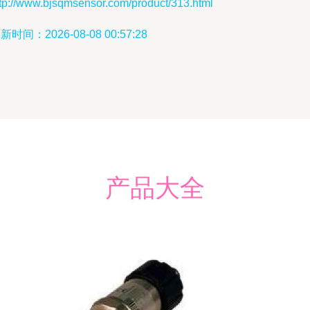
ttp://www.bjsqmsensor.com/product/313.html
新时间：2026-08-08 00:57:28
产品大全